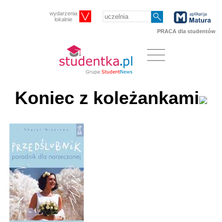
wydarzenia
lokalnie
PRACA dla studentów
Koniec z koleżankami