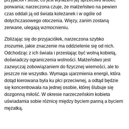
porwania; narzeczona czuje, że małżeństwo na pewien
czas oddali ją od świata koleżanek i w ogóle od
dotychczasowego otoczenia. Więzy, zanim zostaną
zerwane, ulegają wzmocnieniu.
Zbliżając się do przyjaciółek, narzeczona szybko
zrozumie, jakie znaczenie ma oddzielenie się od nich.
Odchodząc z ich świata i przestając być wolną kobietą,
doświadczy ograniczenia wolności. Małżeństwo jest
zazwyczaj zobowiązaniem do fizycznej wierności, ale to
jeszcze nie wszystko. Wymaga ujarzmienia energii, która
dotąd kierowana była ku płci przeciwnej, a odtąd będzie
się koncentrowała na jednej osobie, której ślubuje się
dozgonną miłość. W okresie narzeczeńskim kobieta
uświadamia sobie różnicę między byciem panną a byciem
mężatką.