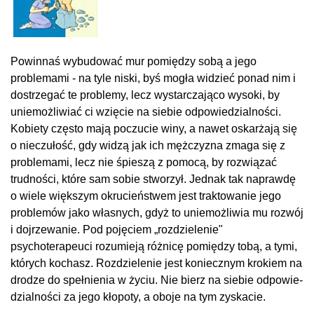
Powinnaś wybudować mur pomiędzy sobą a jego
problemami - na tyle niski, byś mogła widzieć ponad nim i
dostrzegać te problemy, lecz wystarczająco wysoki, by
uniemożliwiać ci wzięcie na siebie odpowiedzialności.
Kobiety często mają poczucie winy, a nawet oskarżają się
o nieczułość, gdy widzą jak ich mężczyzna zmaga się z
problemami, lecz nie śpieszą z pomocą, by rozwiązać
trudności, które sam sobie stworzył. Jednak tak naprawdę
o wiele większym okrucieństwem jest traktowanie jego
problemów jako własnych, gdyż to uniemoż­liwia mu rozwój
i dojrzewanie. Pod pojęciem „rozdzielenie"
psychoterapeuci rozumieją różnicę pomiędzy tobą, a tymi,
których kochasz. Rozdzielenie jest koniecznym krokiem na
drodze do spełnienia w życiu. Nie bierz na siebie odpowie­
dzialności za jego kłopoty, a oboje na tym zyskacie.