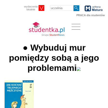
wydarzenia
lokalnie
PRACA dla studentów
● Wybuduj mur
pomiędzy sobą a jego
problemami