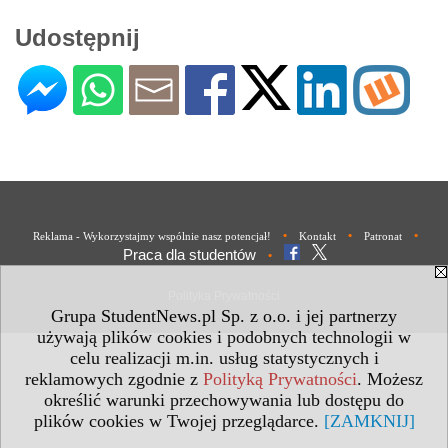
Udostępnij
•
•
•
Reklama - Wykorzystajmy wspólnie nasz potencjał!
Kontakt
Patronat
Praca dla studentów
•
Polityka Prywatności
Grupa StudentNews.pl Sp. z o.o. i jej partnerzy
używają plików cookies i podobnych technologii w
celu realizacji m.in. usług statystycznych i
reklamowych zgodnie z
Polityką Prywatności
. Możesz
określić warunki przechowywania lub dostępu do
plików cookies w Twojej przeglądarce.
[ZAMKNIJ]