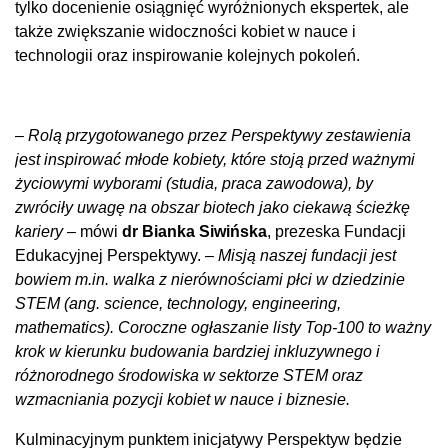
tylko docenienie osiągnięć wyróżnionych ekspertek, ale
także zwiększanie widoczności kobiet w nauce i
technologii oraz inspirowanie kolejnych pokoleń.
–
Rolą przygotowanego przez Perspektywy zestawienia
jest inspirować młode kobiety, które stoją przed ważnymi
życiowymi wyborami (studia, praca zawodowa), by
zwróciły uwagę na obszar biotech jako ciekawą ścieżkę
kariery
– mówi
dr Bianka Siwińska
, prezeska Fundacji
Edukacyjnej Perspektywy. –
Misją naszej fundacji jest
bowiem m.in. walka z nierównościami płci w dziedzinie
STEM (ang. science, technology, engineering,
mathematics). Coroczne ogłaszanie listy Top-100 to ważny
krok w kierunku budowania bardziej inkluzywnego i
różnorodnego środowiska w sektorze STEM oraz
wzmacniania pozycji kobiet w nauce i biznesie.
Kulminacyjnym punktem inicjatywy Perspektyw będzie