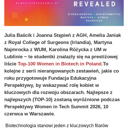
Julia Baścik i Joanna Stępień z AGH, Amelia Janiak
z Royal College of Surgeons (Irlandia), Martyna
Najmrocka z WUM, Karolina Różycka z UM w
Lublinie − te studentki znalazły się na prestiżowej
liście
Top-100 Women in Biotech in Poland
.To
kolejne z serii nierangowanych zestawień, jakie co
roku przygotowuje Fundacja Edukacyjna
Perspektywy, by wskazywać rolę kobiet w
kluczowych dla rozwoju obszarach. Najlepsze z
najlepszych (TOP-10) zostaną wyróżnione podczas
Perspektywy Women in Tech Summit 2026, 10
czerwca w Warszawie.
Biotechnologia stanowi jeden z kluczowych filarów