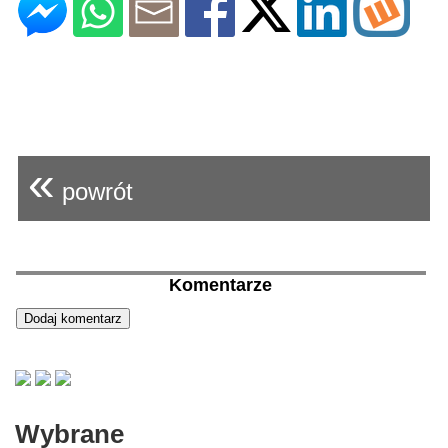
«
powrót
Komentarze
Wybrane