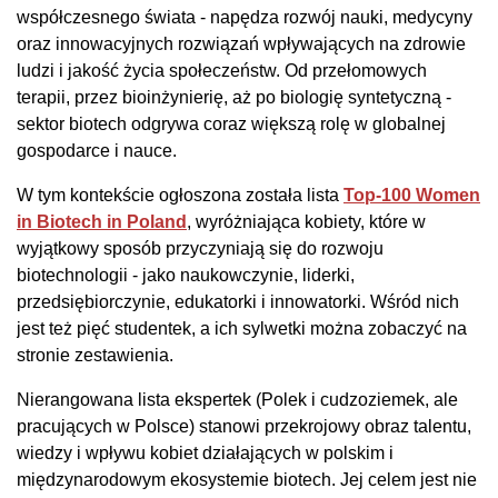
współczesnego świata - napędza rozwój nauki, medycyny
oraz innowacyjnych rozwiązań wpływających na zdrowie
ludzi i jakość życia społeczeństw. Od przełomowych
terapii, przez bioinżynierię, aż po biologię syntetyczną -
sektor biotech odgrywa coraz większą rolę w globalnej
gospodarce i nauce.
W tym kontekście ogłoszona została lista
Top-100 Women
in Biotech in Poland
, wyróżniająca kobiety, które w
wyjątkowy sposób przyczyniają się do rozwoju
biotechnologii - jako naukowczynie, liderki,
przedsiębiorczynie, edukatorki i innowatorki. Wśród nich
jest też pięć studentek, a ich sylwetki można zobaczyć na
stronie zestawienia.
Nierangowana lista ekspertek (Polek i cudzoziemek, ale
pracujących w Polsce)
stanowi przekrojowy obraz talentu,
wiedzy i wpływu kobiet działających w polskim i
międzynarodowym ekosystemie biotech. Jej celem jest nie