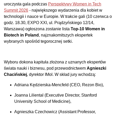
uroczysta gala podczas
Perspektywy Women in Tech
Summit 2026
- największego wydarzenia dla kobiet w
technologii i nauce w Europie. W trakcie gali (10 czerwca o
godz. 18.30, EXPO XXI, ul. Prądzyńskiego 12/14,
Warszawa) ogłoszona zostanie lista
Top-10 Women in
Biotech in Poland
, najznakomitszych ekspertek
wybranych spośród tegorocznej setki.
Wyboru dokona kapituła złożona z uznanych ekspertów
świata nauki i biznesu, pod przewodnictwem
Agnieszki
Chacińskiej
, dyrektor IMol. W skład jury wchodzą:
Adriana Kędzierska-Mencfeld (CEO, Rezon Bio),
Joanna Liliental (Executive Director, Stanford
University School of Medicine),
Agnieszka Czechowicz (Assistant Professor,