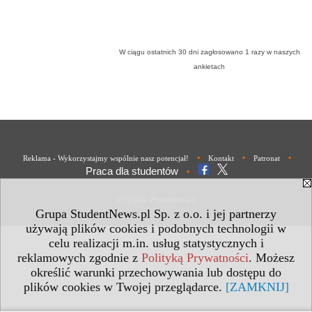
W ciągu ostatnich 30 dni zagłosowano
1
razy w naszych
ankietach
•
•
•
Reklama - Wykorzystajmy wspólnie nasz potencjał!
Kontakt
Patronat
Praca dla studentów
•
Polityka Prywatności
Grupa StudentNews.pl Sp. z o.o. i jej partnerzy
używają plików cookies i podobnych technologii w
celu realizacji m.in. usług statystycznych i
reklamowych zgodnie z
Polityką Prywatności
. Możesz
określić warunki przechowywania lub dostępu do
plików cookies w Twojej przeglądarce.
[ZAMKNIJ]