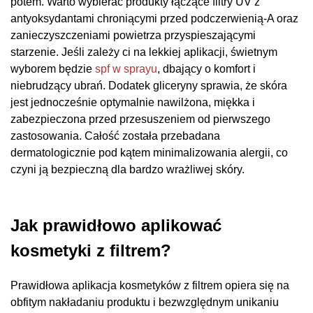
potem. Warto wybierać produkty łączące filtry UV z
antyoksydantami chroniącymi przed podczerwienią-A oraz
zanieczyszczeniami powietrza przyspieszającymi
starzenie. Jeśli zależy ci na lekkiej aplikacji, świetnym
wyborem będzie
spf w sprayu
, dbający o komfort i
niebrudzący ubrań. Dodatek gliceryny sprawia, że skóra
jest jednocześnie optymalnie nawilżona, miękka i
zabezpieczona przed przesuszeniem od pierwszego
zastosowania. Całość została przebadana
dermatologicznie pod kątem minimalizowania alergii, co
czyni ją bezpieczną dla bardzo wrażliwej skóry.
Jak prawidłowo aplikować
kosmetyki z filtrem?
Prawidłowa aplikacja kosmetyków z filtrem opiera się na
obfitym nakładaniu produktu i bezwzględnym unikaniu