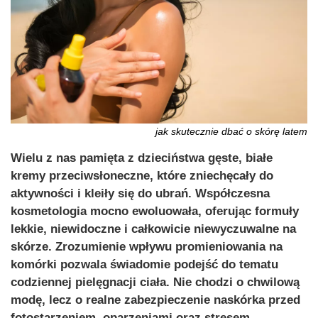
jak skutecznie dbać o skórę latem
Wielu z nas pamięta z dzieciństwa gęste, białe
kremy przeciwsłoneczne, które zniechęcały do
aktywności i kleiły się do ubrań. Współczesna
kosmetologia mocno ewoluowała, oferując formuły
lekkie, niewidoczne i całkowicie niewyczuwalne na
skórze. Zrozumienie wpływu promieniowania na
komórki pozwala świadomie podejść do tematu
codziennej pielęgnacji ciała. Nie chodzi o chwilową
modę, lecz o realne zabezpieczenie naskórka przed
fotostarzeniem, oparzeniami oraz stresem