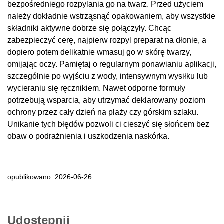
bezpośredniego rozpylania go na twarz. Przed użyciem
należy dokładnie wstrząsnąć opakowaniem, aby wszystkie
składniki aktywne dobrze się połączyły. Chcąc
zabezpieczyć cerę, najpierw rozpyl preparat na dłonie, a
dopiero potem delikatnie wmasuj go w skórę twarzy,
omijając oczy. Pamiętaj o regularnym ponawianiu aplikacji,
szczególnie po wyjściu z wody, intensywnym wysiłku lub
wycieraniu się ręcznikiem. Nawet odporne formuły
potrzebują wsparcia, aby utrzymać deklarowany poziom
ochrony przez cały dzień na plaży czy górskim szlaku.
Unikanie tych błędów pozwoli ci cieszyć się słońcem bez
obaw o podrażnienia i uszkodzenia naskórka.
opublikowano: 2026-06-26
Udostępnij