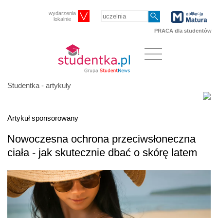
wydarzenia
lokalnie
PRACA dla studentów
Studentka - artykuły
Artykuł sponsorowany
Nowoczesna ochrona przeciwsłoneczna
ciała - jak skutecznie dbać o skórę latem