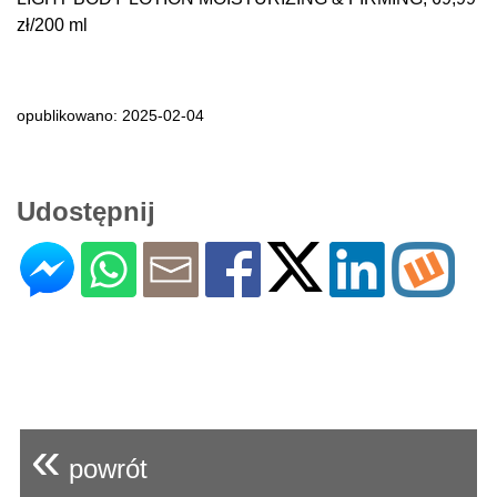
zł/200 ml
opublikowano: 2025-02-04
Udostępnij
«
powrót