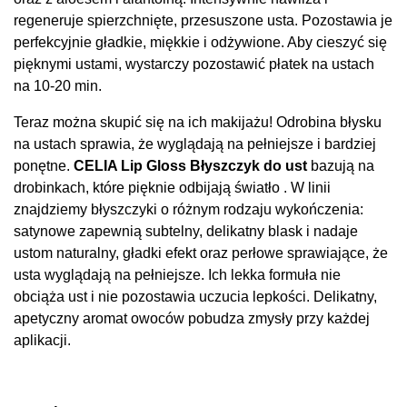
regeneruje spierzchnięte, przesuszone usta. Pozostawia je
perfekcyjnie gładkie, miękkie i odżywione. Aby cieszyć się
pięknymi ustami, wystarczy pozostawić płatek na ustach
na 10-20 min.
Teraz można skupić się na ich makijażu! Odrobina błysku
na ustach sprawia, że wyglądają na pełniejsze i bardziej
ponętne.
CELIA Lip Gloss Błyszczyk do ust
bazują na
drobinkach, które pięknie odbijają światło . W linii
znajdziemy błyszczyki o różnym rodzaju wykończenia:
satynowe zapewnią subtelny, delikatny blask i nadaje
ustom naturalny, gładki efekt oraz perłowe sprawiające, że
usta wyglądają na pełniejsze. Ich lekka formuła nie
obciąża ust i nie pozostawia uczucia lepkości. Delikatny,
apetyczny aromat owoców pobudza zmysły przy każdej
aplikacji.