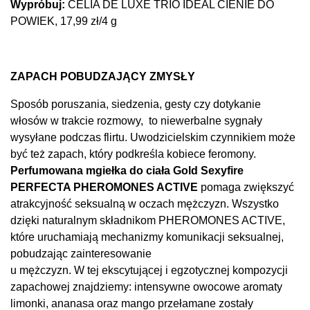
Wypróbuj:
CELIA DE LUXE TRIO IDEAL CIENIE DO
POWIEK, 17,99 zł/4 g
ZAPACH POBUDZAJĄCY ZMYSŁY
Sposób poruszania, siedzenia, gesty czy dotykanie
włosów w trakcie rozmowy, to niewerbalne sygnały
wysyłane podczas flirtu. Uwodzicielskim czynnikiem może
być też zapach, który podkreśla kobiece feromony.
Perfumowana mgiełka do ciała Gold Sexyfire
PERFECTA PHEROMONES ACTIVE
pomaga zwiększyć
atrakcyjność seksualną w oczach mężczyzn. Wszystko
dzięki naturalnym składnikom PHEROMONES ACTIVE,
które uruchamiają mechanizmy komunikacji seksualnej,
pobudzając zainteresowanie
u mężczyzn. W tej ekscytującej i egzotycznej kompozycji
zapachowej znajdziemy: intensywne owocowe aromaty
limonki, ananasa oraz mango przełamane zostały