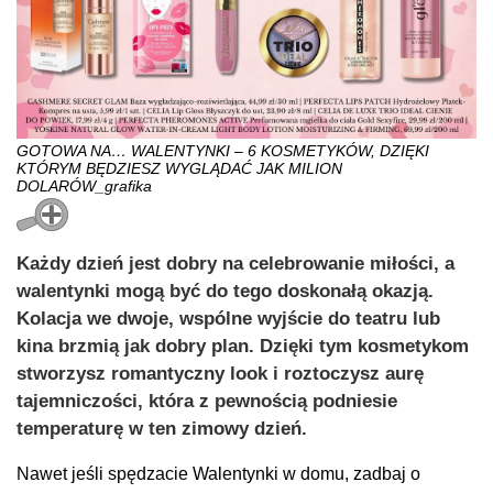
GOTOWA NA… WALENTYNKI – 6 KOSMETYKÓW, DZIĘKI
KTÓRYM BĘDZIESZ WYGLĄDAĆ JAK MILION
DOLARÓW_grafika
Każdy dzień jest dobry na celebrowanie miłości, a
walentynki mogą być do tego doskonałą okazją.
Kolacja we dwoje, wspólne wyjście do teatru lub
kina brzmią jak dobry plan. Dzięki tym kosmetykom
stworzysz romantyczny look i roztoczysz aurę
tajemniczości, która z pewnością podniesie
temperaturę w ten zimowy dzień.
Nawet jeśli spędzacie Walentynki w domu, zadbaj o