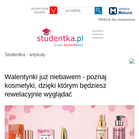
wydarzenia
lokalnie
PRACA dla studentów
Studentka - artykuły
Walentynki już niebawem - poznaj
kosmetyki, dzięki którym będziesz
rewelacyjnie wyglądać