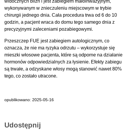
widocznych blizn i jest zabiegiem małoinwazyjnym,
wykonywanym w znieczuleniu miejscowym w trybie
chirurgii jednego dnia. Cała procedura trwa od 6 do 10
godzin, a pacjent wraca do domu tego samego dnia z
precyzyjnymi zaleceniami pozabiegowymi.
Przeszczep FUE jest zabiegiem autologicznym, co
oznacza, że nie ma ryzyka odrzutu – wykorzystuje się
mieszki włosowe pacjenta, które są odporne na działanie
hormonów odpowiedzialnych za łysienie. Efekty zabiegu
są trwałe, a odzyskane włosy mogą stanowić nawet 80%
tego, co zostało utracone.
opublikowano: 2025-05-16
Udostępnij