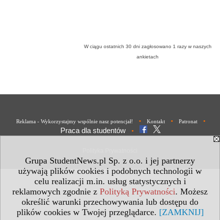
W ciągu ostatnich 30 dni zagłosowano
1
razy w naszych
ankietach
•
•
•
Reklama - Wykorzystajmy wspólnie nasz potencjał!
Kontakt
Patronat
Praca dla studentów
•
Polityka Prywatności
Grupa StudentNews.pl Sp. z o.o. i jej partnerzy
używają plików cookies i podobnych technologii w
celu realizacji m.in. usług statystycznych i
reklamowych zgodnie z
Polityką Prywatności
. Możesz
określić warunki przechowywania lub dostępu do
plików cookies w Twojej przeglądarce.
[ZAMKNIJ]