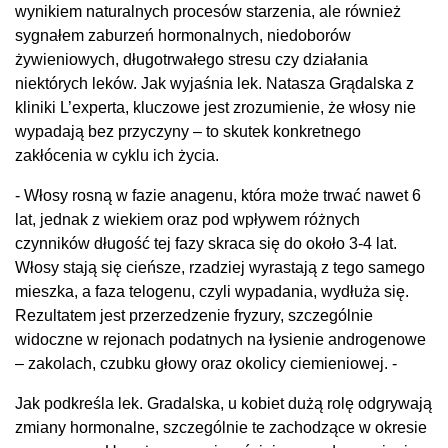
wynikiem naturalnych procesów starzenia, ale również
sygnałem zaburzeń hormonalnych, niedoborów
żywieniowych, długotrwałego stresu czy działania
niektórych leków. Jak wyjaśnia lek. Natasza Grądalska z
kliniki L’experta, kluczowe jest zrozumienie, że włosy nie
wypadają bez przyczyny – to skutek konkretnego
zakłócenia w cyklu ich życia.
- Włosy rosną w fazie anagenu, która może trwać nawet 6
lat, jednak z wiekiem oraz pod wpływem różnych
czynników długość tej fazy skraca się do około 3-4 lat.
Włosy stają się cieńsze, rzadziej wyrastają z tego samego
mieszka, a faza telogenu, czyli wypadania, wydłuża się.
Rezultatem jest przerzedzenie fryzury, szczególnie
widoczne w rejonach podatnych na łysienie androgenowe
– zakolach, czubku głowy oraz okolicy ciemieniowej. -
Jak podkreśla lek. Gradalska, u kobiet dużą rolę odgrywają
zmiany hormonalne, szczególnie te zachodzące w okresie