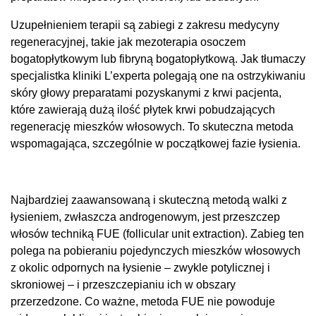
Uzupełnieniem terapii są zabiegi z zakresu medycyny
regeneracyjnej, takie jak mezoterapia osoczem
bogatopłytkowym lub fibryną bogatopłytkową. Jak tłumaczy
specjalistka kliniki L’experta polegają one na ostrzykiwaniu
skóry głowy preparatami pozyskanymi z krwi pacjenta,
które zawierają dużą ilość płytek krwi pobudzających
regenerację mieszków włosowych. To skuteczna metoda
wspomagająca, szczególnie w początkowej fazie łysienia.
Najbardziej zaawansowaną i skuteczną metodą walki z
łysieniem, zwłaszcza androgenowym, jest przeszczep
włosów techniką FUE (follicular unit extraction). Zabieg ten
polega na pobieraniu pojedynczych mieszków włosowych
z okolic odpornych na łysienie – zwykle potylicznej i
skroniowej – i przeszczepianiu ich w obszary
przerzedzone. Co ważne, metoda FUE nie powoduje